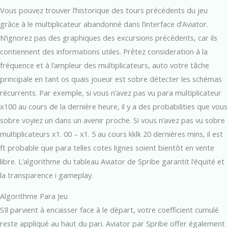
Vous pouvez trouver l’historique des tours précédents du jeu
grâce à le multiplicateur abandonné dans l’interface d’Aviator.
N’ignorez pas des graphiques des excursions précédents, car ils
contiennent des informations utiles. Prêtez consideration à la
fréquence et à l’ampleur des multiplicateurs, auto votre tâche
principale en tant os quais joueur est sobre détecter les schémas
récurrents. Par exemple, si vous n’avez pas vu para multiplicateur
x100 au cours de la dernière heure, il y a des probabilities que vous
sobre voyiez un dans un avenir proche. Si vous n’avez pas vu sobre
multiplicateurs x1. 00 – x1. 5 au cours kklk 20 dernières mins, il est
ft probable que para telles cotes lignes soient bientôt en vente
libre. L’algorithme du tableau Aviator de Spribe garantit l’équité et
la transparence i gameplay.
Algorithme Para Jeu
S’il parvient à encaisser face à le départ, votre coefficient cumulé
reste appliqué au haut du pari. Aviator par Spribe offer également