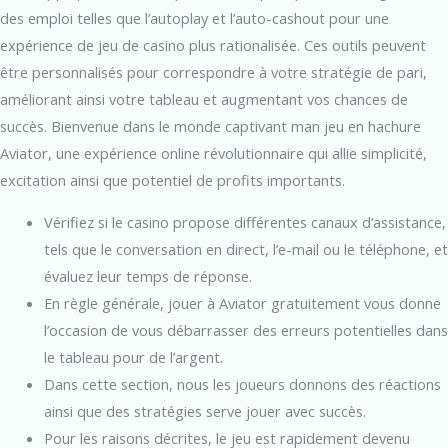
des emploi telles que l’autoplay et l’auto-cashout pour une
expérience de jeu de casino plus rationalisée. Ces outils peuvent
être personnalisés pour correspondre à votre stratégie de pari,
améliorant ainsi votre tableau et augmentant vos chances de
succès. Bienvenue dans le monde captivant man jeu en hachure
Aviator, une expérience online révolutionnaire qui allie simplicité,
excitation ainsi que potentiel de profits importants.
Vérifiez si le casino propose différentes canaux d’assistance,
tels que le conversation en direct, l’e-mail ou le téléphone, et
évaluez leur temps de réponse.
En règle générale, jouer à Aviator gratuitement vous donne
l’occasion de vous débarrasser des erreurs potentielles dans
le tableau pour de l’argent.
Dans cette section, nous les joueurs donnons des réactions
ainsi que des stratégies serve jouer avec succès.
Pour les raisons décrites, le jeu est rapidement devenu