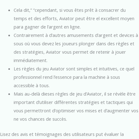
Cela dit,” “cependant, si vous êtes prêt à consacrer du
temps et des efforts, Aviator peut être el excellent moyen
para gagner de l’argent en ligne.
Contrairement à d’autres amusements d’argent et devices à
sous où vous devez les joueurs plonger dans des règles et
des stratégies, Aviator vous permet de retenir à jouer
immédiatement.
Les règles du jeu Aviator sont simples et intuitives, ce quel
professionnel rend l’essence para la machine à sous
accessible à tous.
Mais au-delà dieses règles de jeu d’Aviator, il se révèle être
important d’utiliser différentes stratégies et tactiques qui
vous permettront d’optimiser vos mises et d’augmenter vos
ne vos chances de succès.
Lisez des avis et témoignages des utilisateurs put évaluer la