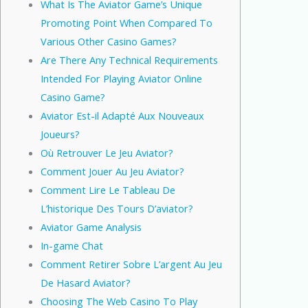
What Is The Aviator Game’s Unique
Promoting Point When Compared To
Various Other Casino Games?
Are There Any Technical Requirements
Intended For Playing Aviator Online
Casino Game?
Aviator Est-il Adapté Aux Nouveaux
Joueurs?
Où Retrouver Le Jeu Aviator?
Comment Jouer Au Jeu Aviator?
Comment Lire Le Tableau De
L’historique Des Tours D’aviator?
Aviator Game Analysis
In-game Chat
Comment Retirer Sobre L’argent Au Jeu
De Hasard Aviator?
Choosing The Web Casino To Play