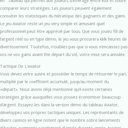
en” “tableau qui permet aux joueurs d’interagir entre eux et sobre
comparer leurs stratégies. Les joueurs peuvent également
consulter les statistiques du hiératique des gagnants et des gains.
Le jeu Aviator reste un jeu very simple et amusant quel
professionnel peut être apprécié par tous. Que vous jouiez fill de
l’argent réel ou en type démo, le jeu vous procurera kklk heures de
divertissement. Toutefois, n’oubliez pas que si vous n’encaissez pas
vos ne vos gains avant the départ du vol, votre mise sera annulée.
Tactique De L’aviator
Vous devez votre suivre et posséder le temps de retourner le pari,
multiplié par le coefficient accumulé, jusqu’au moment du
«départ». Nous avons déjà mentionné qu’il existe certaines
stratégies grâce auxquelles vous pouvez économiser beaucoup
d’argent. Essayez-les dans la version démo du tableau Aviator,
développez vos propres tactiques uniques. Les représentants de
divers casinos en ligne notent que le nombre sobre lancements
d’Aviator augmente rapidement d’année durante année. Aviator