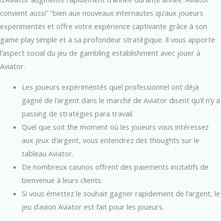
convient aussi” “bien aux nouveaux internautes qu’aux joueurs
expérimentés et offre votre expérience captivante grâce à son
game play simple et à sa profondeur stratégique. Il vous apporte
l’aspect social du jeu de gambling establishment avec jouer à
Aviator.
Les joueurs expérimentés quel professionnel ont déjà
gagné de l’argent dans le marché de Aviator disent qu’il n’y a
passing de stratégies para travail.
Quel que soit the moment où les joueurs vous intéressez
aux jeux d’argent, vous entendrez des thoughts sur le
tableau Aviator.
De nombreux casinos offrent des paiements incitatifs de
bienvenue à leurs clients.
Si vous émettez le souhait gagner rapidement de l’argent, le
jeu d’avion Aviator est fait pour les joueurs.