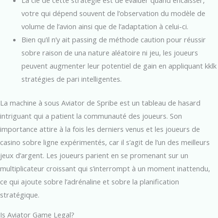
votre qui dépend souvent de l’observation du modèle de
volume de l’avion ainsi que de l’adaptation à celui-ci.
Bien qu’il n’y ait passing de méthode caution pour réussir
sobre raison de una nature aléatoire ni jeu, les joueurs
peuvent augmenter leur potentiel de gain en appliquant kklk
stratégies de pari intelligentes.
La machine à sous Aviator de Spribe est un tableau de hasard
intriguant qui a patient la communauté des joueurs. Son
importance attire à la fois les derniers venus et les joueurs de
casino sobre ligne expérimentés, car il s’agit de l’un des meilleurs
jeux d’argent. Les joueurs parient en se promenant sur un
multiplicateur croissant qui s’interrompt à un moment inattendu,
ce qui ajoute sobre l’adrénaline et sobre la planification
stratégique.
Is Aviator Game Legal?