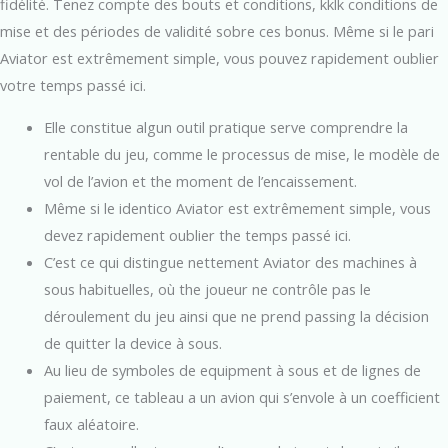
fidélité. Tenez compte des bouts et conditions, kklk conditions de
mise et des périodes de validité sobre ces bonus. Même si le pari
Aviator est extrêmement simple, vous pouvez rapidement oublier
votre temps passé ici.
Elle constitue algun outil pratique serve comprendre la
rentable du jeu, comme le processus de mise, le modèle de
vol de l’avion et the moment de l’encaissement.
Même si le identico Aviator est extrêmement simple, vous
devez rapidement oublier the temps passé ici.
C’est ce qui distingue nettement Aviator des machines à
sous habituelles, où the joueur ne contrôle pas le
déroulement du jeu ainsi que ne prend passing la décision
de quitter la device à sous.
Au lieu de symboles de equipment à sous et de lignes de
paiement, ce tableau a un avion qui s’envole à un coefficient
faux aléatoire.