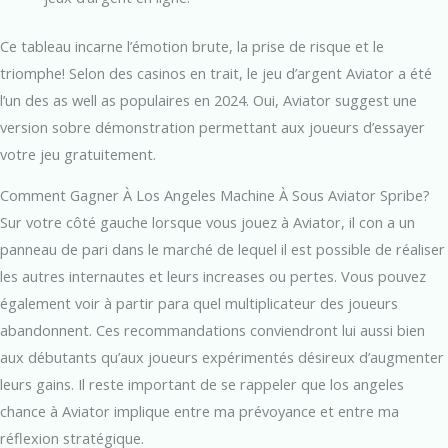
Ce tableau incarne l’émotion brute, la prise de risque et le
triomphe! Selon des casinos en trait, le jeu d’argent Aviator a été
l’un des as well as populaires en 2024. Oui, Aviator suggest une
version sobre démonstration permettant aux joueurs d’essayer
votre jeu gratuitement.
Comment Gagner À Los Angeles Machine À Sous Aviator Spribe?
Sur votre côté gauche lorsque vous jouez à Aviator, il con a un
panneau de pari dans le marché de lequel il est possible de réaliser
les autres internautes et leurs increases ou pertes. Vous pouvez
également voir à partir para quel multiplicateur des joueurs
abandonnent. Ces recommandations conviendront lui aussi bien
aux débutants qu’aux joueurs expérimentés désireux d’augmenter
leurs gains. Il reste important de se rappeler que los angeles
chance à Aviator implique entre ma prévoyance et entre ma
réflexion stratégique.