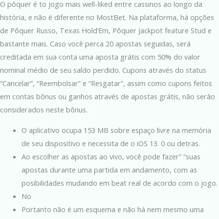
O pôquer é to jogo mais well-liked entre cassinos ao longo da
história, e não é diferente no MostBet. Na plataforma, há opções
de Pôquer Russo, Texas Hold’Em, Pôquer Jackpot feature Stud e
bastante mais. Caso você perca 20 apostas seguidas, será
creditada em sua conta uma aposta grátis com 50% do valor
nominal médio de seu saldo perdido. Cupons através do status
“Cancelar”, “Reembolsar” e “Resgatar”, assim como cupons feitos
em contas bônus ou ganhos através de apostas grátis, não serão
considerados neste bônus.
O aplicativo ocupa 153 MB sobre espaço livre na memória
de seu dispositivo e necessita de o iOS 13. 0 ou detras.
Ao escolher as apostas ao vivo, você pode fazer” “suas
apostas durante uma partida em andamento, com as
posibilidades mudando em beat real de acordo com o jogo.
No
Portanto não é um esquema e não há nem mesmo uma