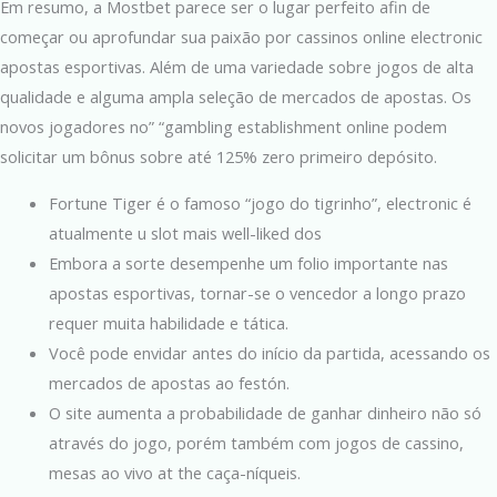
Em resumo, a Mostbet parece ser o lugar perfeito afin de
começar ou aprofundar sua paixão por cassinos online electronic
apostas esportivas. Além de uma variedade sobre jogos de alta
qualidade e alguma ampla seleção de mercados de apostas. Os
novos jogadores no” “gambling establishment online podem
solicitar um bônus sobre até 125% zero primeiro depósito.
Fortune Tiger é o famoso “jogo do tigrinho”, electronic é
atualmente u slot mais well-liked dos
Embora a sorte desempenhe um folio importante nas
apostas esportivas, tornar-se o vencedor a longo prazo
requer muita habilidade e tática.
Você pode envidar antes do início da partida, acessando os
mercados de apostas ao festón.
O site aumenta a probabilidade de ganhar dinheiro não só
através do jogo, porém também com jogos de cassino,
mesas ao vivo at the caça-níqueis.