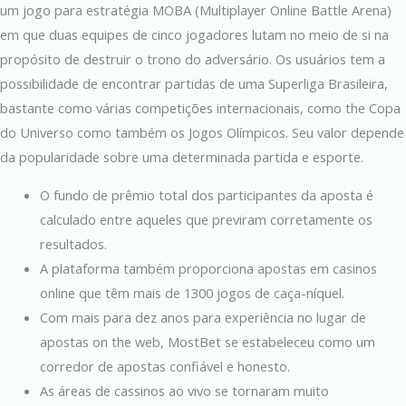
um jogo para estratégia MOBA (Multiplayer Online Battle Arena)
em que duas equipes de cinco jogadores lutam no meio de si na
propósito de destruir o trono do adversário. Os usuários tem a
possibilidade de encontrar partidas de uma Superliga Brasileira,
bastante como várias competições internacionais, como the Copa
do Universo como também os Jogos Olímpicos. Seu valor depende
da popularidade sobre uma determinada partida e esporte.
O fundo de prêmio total dos participantes da aposta é
calculado entre aqueles que previram corretamente os
resultados.
A plataforma também proporciona apostas em casinos
online que têm mais de 1300 jogos de caça-níquel.
Com mais para dez anos para experiência no lugar de
apostas on the web, MostBet se estabeleceu como um
corredor de apostas confiável e honesto.
As áreas de cassinos ao vivo se tornaram muito