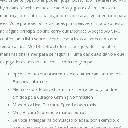
vivo onde os jogadores podem jogar possuindo” “retailers ao vivo
by means of webcam. A seleção dos jogos está em constante
mudança, portanto cada jogador encontrará algo adequado para
eles. Você pode ver while partidas principais zero modo ao festón
na página principal do site carry out Mostbet. A seção AO VIVO
contém uma lista sobre eventos esportivos acontecendo em
tempo actual. MostBet Brasil oferece aos jogadores quatro
maneiras diferentes para se registrar, uma das quais da voie que
os jogadores abram uma conta com um groupe.
opções de Roleta Brasileira, Roleta Americana at the Roleta
Europeia, além de
Além disso, a Mostbet tem uma licença de jogo on-line
emitida pela Curaçao Gaming Commission.
Monopoly Live, Baccarat Speed e bem mais.
Mini, Bacará Supremo e muitos outros.
Se você arriesgar na pontuação precisa, por exemplo, o
valor que você ganha é com base no quão bastante você