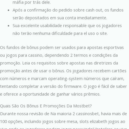
máfia por trás dele.
Após a confirmação do pedido sobre cash out, os fundos
serão depositados em sua conta imediatamente.
Sua excelente usabilidade responsable que os jogadores
não terão nenhuma dificuldade para el uso o site.
Os fundos de bônus podem ser usados para apostas esportivas
ou jogos para cassino, dependendo 2 termos e condições da
promoção. Leia os requisitos sobre apostas nas diretrizes da
promoção antes de usar o bônus. Os jogadores recebem cartões
com números e marcam operating-system números que caíram,
tentando completar a versão do firmware. O jogo é fácil de saber
e oferece a oportunidade de ganhar vários prêmios.
Quais São Os Bônus E Promoções Da Mostbet?
Durante nossa revisão de Na maioria 2 cassinosbet, havia mais de
100 opções, incluindo jogos sobre mesa, slots elizabeth jogos ao