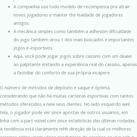
A companhia usa todo modelo de recompensa pra atrair
novos jogadores e manter the lealdade de jogadores
antigos.
A mecânica simples como também a adhesión dificuldade
do jogo também virou 1 dos mais buscados e importantes
jogos e-esportivos.
Aqui, você pode jogar jogos sobre cassino com um dealer
ao palpitante imitando a experiência real do cassino, apenas
a fastidiar do conforto de sua própria incapere.
O número de métodos de depósito e saque é óptima,
considerando que não há muitas carteiras esportivas com tantos
métodos oferecidos a new seus clientes. No lado esquerdo weil
tela, o jogador pode ver since apostas de outros usuários, em
linha com a part visível com since estatísticas das últimas rodadas.
A tendência está claramente mhh direção de la cual os melhores
cassinos online unem vários produtores de cassinos ao vivo sob o