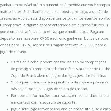
ganhar um possível prêmio aumentam à medida que você compra
mais bilhetes. Semelhante a alguma aposta pré-jogo, a opção de
prévias ao vivo só está disponível pra os próximos eventos ao vivo.
É comparável a alguma aposta antecipada em eventos futuros, u
que é uma estratégia muito eficaz que é muito usada. Faça um
depósito mínimo sobre R$ 50 electronic ganhe um bônus de boas-
vindas para +125% sobre u seu pagamento até R$ 2. 000 para o
jogo de cassino.
Os fãs de futebol podem apostar no ano de competições
de prestígio, como o Brasileirão (Série A at the Série B), the
Copa do Brasil, além de jogos das ligas juvenil e feminina.
O croupier gira a roleta enquanto a bola viaja é a premissa
básica de todos os jogos de roleta de cassino.
Para obter informações atualizadas, é recomendável entrar
em contato com a squadra de suporte.
Jogue seus jogos favoritos no ano de nosso site e, se a caso