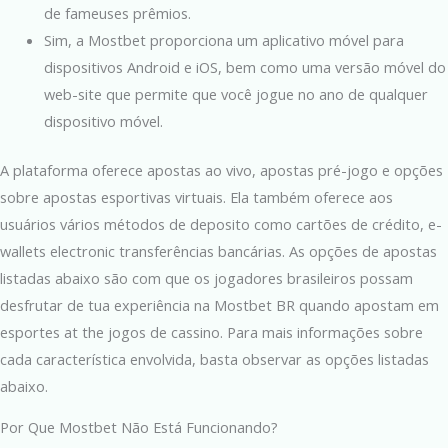
de fameuses prêmios.
Sim, a Mostbet proporciona um aplicativo móvel para
dispositivos Android e iOS, bem como uma versão móvel do
web-site que permite que você jogue no ano de qualquer
dispositivo móvel.
A plataforma oferece apostas ao vivo, apostas pré-jogo e opções
sobre apostas esportivas virtuais. Ela também oferece aos
usuários vários métodos de deposito como cartões de crédito, e-
wallets electronic transferências bancárias. As opções de apostas
listadas abaixo são com que os jogadores brasileiros possam
desfrutar de tua experiência na Mostbet BR quando apostam em
esportes at the jogos de cassino. Para mais informações sobre
cada característica envolvida, basta observar as opções listadas
abaixo.
Por Que Mostbet Não Está Funcionando?